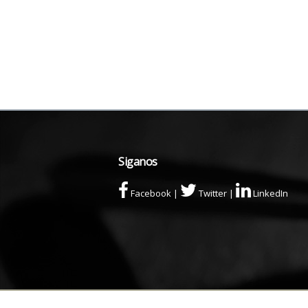
Siganos
Facebook
|
Twitter
|
LinkedIn