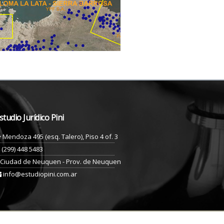
studio Jurídico Pini
Mendoza 495 (esq. Talero), Piso 4 of. 3
(299) 448 5483
Ciudad de Neuquen - Prov. de Neuquen
info@estudiopini.com.ar