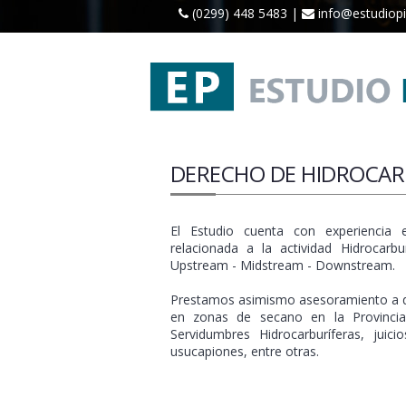
(0299) 448 5483 |
info@estudiopi
DERECHO DE HIDROCA
El Estudio cuenta con experiencia
relacionada a la actividad Hidrocarbu
Upstream - Midstream - Downstream.
Prestamos asimismo asesoramiento a di
en zonas de secano en la Provinci
Servidumbres Hidrocarburíferas, juicio
usucapiones, entre otras.