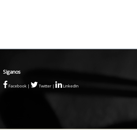
Siganos
Facebook
|
Twitter
|
LinkedIn