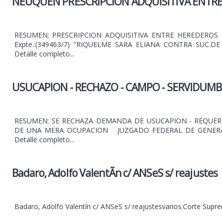
NEUQUEN PRESCRIPCION ADQUISITIVA ENTR
RESUMEN; PRESCRIPCION ADQUISITIVA ENTRE HEREDEROS 
Expte.:(349463/7) "RIQUELME SARA ELIANA CONTRA SUC.
Detalle completo...
USUCAPION - RECHAZO - CAMPO - SERVIDUM
RESUMEN: SE RECHAZA DEMANDA DE USUCAPION - REQUER
DE UNA MERA OCUPACION JUZGADO FEDERAL DE GENERAL
Detalle completo...
Badaro, Adolfo ValentÃ­n c/ ANSeS s/ reajustes
Badaro, Adolfo Valentín c/ ANSeS s/ reajustesvarios.Corte Supr