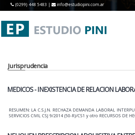
(0299) 448 5483 |
info@estudiopini.com.ar
Jurisprudencia
MEDICOS - INEXISTENCIA DE RELACION LABOR
RESUMEN: LA C.S.J.N. RECHAZA DEMANDA LABORAL INTERP
SERVICIOS CIVIL CSJ 9/2014 (50-R)/CS1 y otro RECURSOS DE HEC